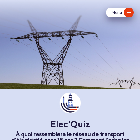
Menu
Elec'Quiz
À quoi ressemblera le réseau de transport