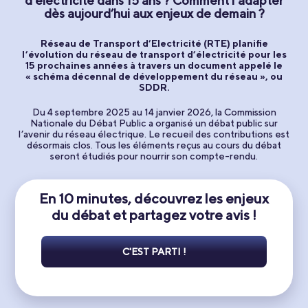
d’électricité dans 15 ans ? Comment l’adapter
dès aujourd’hui aux enjeux de demain ?
Réseau de Transport d’Electricité (RTE) planifie
l’évolution du réseau de transport d’électricité pour les
15 prochaines années à travers un document appelé le
« schéma décennal de développement du réseau », ou
SDDR.
Du 4 septembre 2025 au 14 janvier 2026, la Commission
Nationale du Débat Public a organisé un débat public sur
l’avenir du réseau électrique. Le recueil des contributions est
désormais clos. Tous les éléments reçus au cours du débat
seront étudiés pour nourrir son compte-rendu.
En 10 minutes, découvrez les enjeux
du débat
et partagez votre avis !
C'EST PARTI !